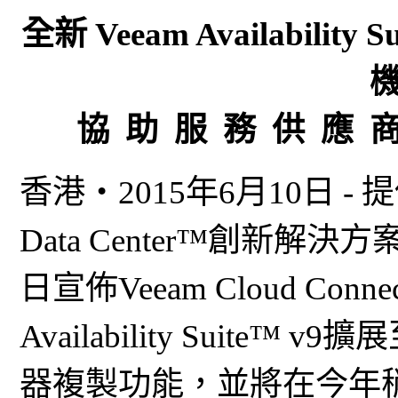
全新 Veeam Availabili
協 助 服 務 供 應 
香港‧2015年6月10日 - 提供 Ava
Data Center™創新解決方
日宣佈Veeam Cloud Con
Availability Suit
器複製功能，並將在今年