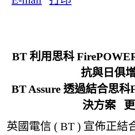
BT 利用思科 FirePO
抗與日俱
BT Assure 透過結合思
決方案 
英國電信 ( BT ) 宣佈正結