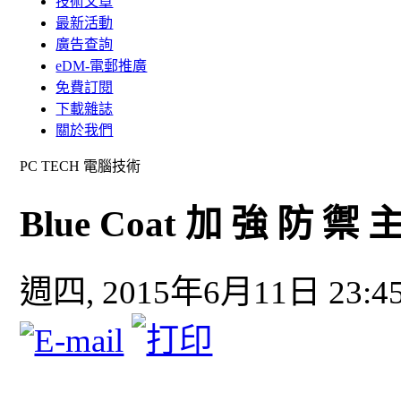
技術文章
最新活動
廣告查詢
eDM-電郵推廣
免費訂閱
下載雜誌
關於我們
PC TECH 電腦技術
Blue Coat 加 強 防 禦
週四, 2015年6月11日 23:4