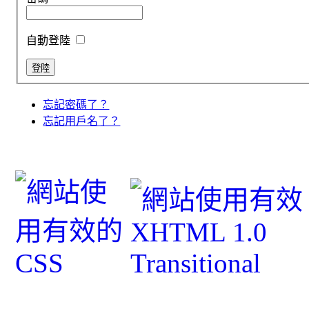
自動登陸
忘記密碼了？
忘記用戶名了？