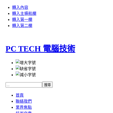
轉入內容
轉入主導航欄
轉入第一欄
轉入第二欄
PC TECH 電腦技術
首頁
聯絡我們
業界焦點