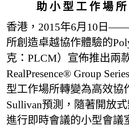
助 小 型 工 作 場 所
香港，2015年6月10日
所創造卓越協作體驗的Polyc
克：PLCM）宣佈推出兩款全
RealPresence® Grou
型工作場所轉變為高效協作中
Sullivan預測，隨著
進行即時會議的小型會議室