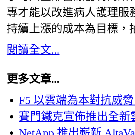
專才能以改進病人護理服
持續上漲的成本為目標，
閱讀全文...
更多文章...
F5 以雲端為本對抗威
賽門鐵克宣佈推出全新
NetApp 推出嶄新 Al