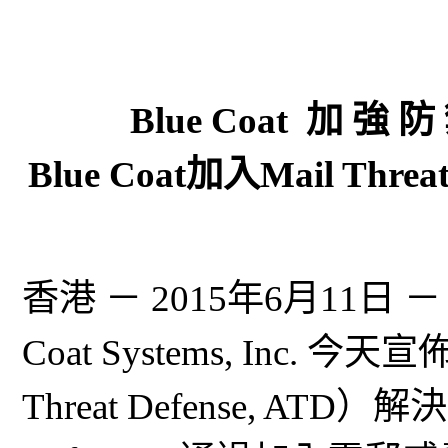
Blue Coat 加 強 
Blue Coat加入Mail Th
香港 － 2015年6月11日
Coat Systems, Inc.
Threat Defense, ATD）