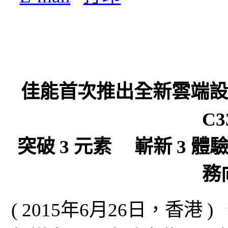
佳能首次推出全新雲端設備 i
C3
突破 3 元素 嶄新 3
務
( 2015年6月26日，香