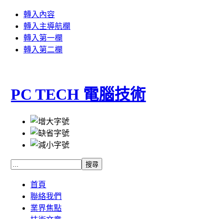
轉入內容
轉入主導航欄
轉入第一欄
轉入第二欄
PC TECH 電腦技術
首頁
聯絡我們
業界焦點