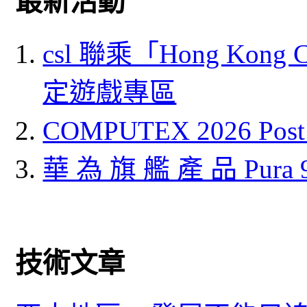
最新活動
csl 聯乘「Hong Kong
定遊戲專區
COMPUTEX 2026 P
華 為 旗 艦 產 品 Pura
技術文章