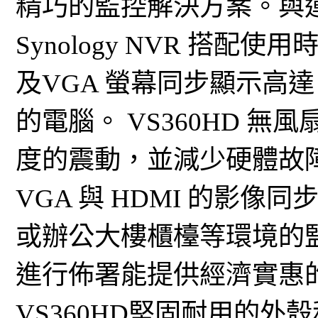
精巧的監控解決方案。與運作 Surv
Synology NVR 搭配使
及VGA 螢幕同步顯示高達
的電腦。 VS360HD 
度的震動，並減少硬體故障的
VGA 與 HDMI 的影
或辦公大樓櫃檯等環境的監控
進行佈署能提供經濟實惠的 
VS360HD堅固耐用的