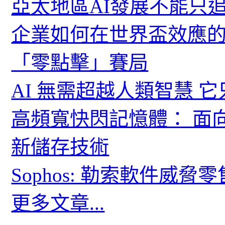
亞太地區AI發展不能只
企業如何在世界盃效應的
「零點擊」賽局
AI 無需超越人類智慧 
高頻寬快閃記憶體： 面
新儲存技術
Sophos: 勒索軟件威
更多文章...