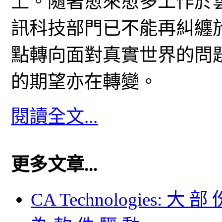
上。隨著愈來愈多工作於
訊科技部門已不能再糾纏
點轉向面對真實世界的問
的期望亦在轉變。
閱讀全文...
更多文章...
CA Technologies: 大 