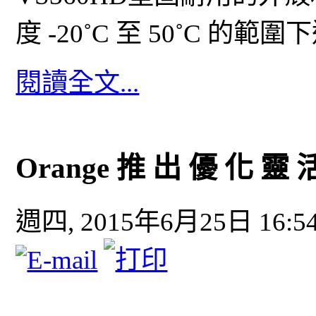
度 -20˚C 至 50˚C 
閱讀全文...
Orange 推 出 優 化 靈 
週四, 2015年6月25日 16:5