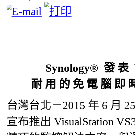
Synology® 發 表 V
耐 用 的 免 電 腦 即 
台灣台北－2015 年 6 月 2
宣布推出 VisualStatio