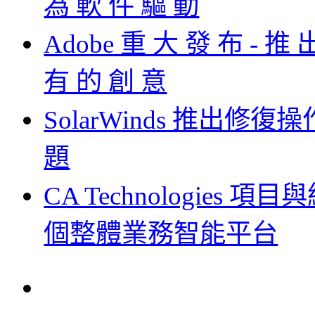
為 軟 件 驅 動
Adobe 重 大 發 布 - 推 出 
有 的 創 意
SolarWinds 推出
題
CA Technologies 
個整體業務智能平台