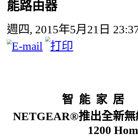
能路由器
週四, 2015年5月21日 23:3
智 能 家 居 
NETGEAR®推出全新無線網
1200 Hom