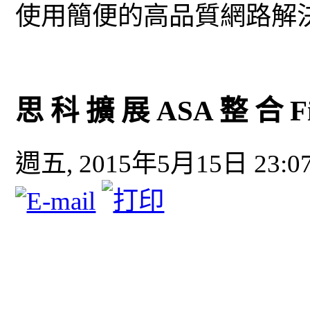
使用簡便的高品質網路解
思 科 擴 展 ASA 整 合 F
週五, 2015年5月15日 23:0