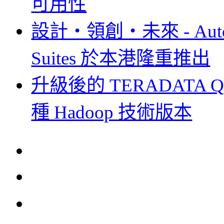
可用性
設計‧領創‧未來 - Autodesk
Suites 於本港隆重推出
升級後的 TERADATA 
種 Hadoop 技術版本