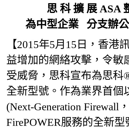
思 科 擴 展 ASA 
為中型企業 分支辦
【2015年5月15日，香
益增加的網絡攻擊，令敏
受威脅，思科宣布為思科® A
全新型號。作為業界首個
(Next-Generation Fir
FirePOWER服務的全