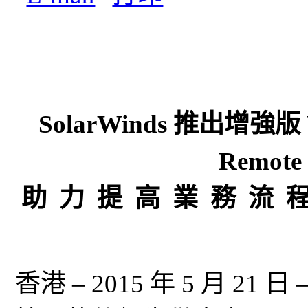
SolarWinds 推出增強版 W
Remote
助 力 提 高 業 務 流 程
香港 – 2015 年 5 月 2