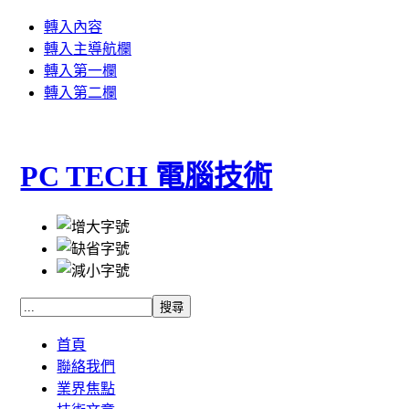
轉入內容
轉入主導航欄
轉入第一欄
轉入第二欄
PC TECH 電腦技術
首頁
聯絡我們
業界焦點