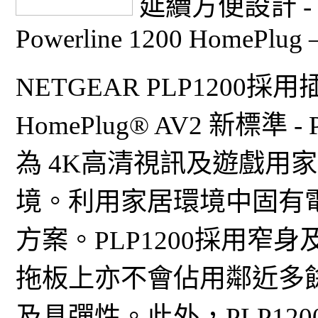
延續方便設計 - H
Powerline 1200 HomePlug 
NETGEAR PLP120
HomePlug® AV2 新標準 -
為 4K高清視訊及遊戲用
境。利用家居環境中固有
方案。PLP1200採用
拖板上亦不會佔用鄰近多
及具彈性。此外，PLP1