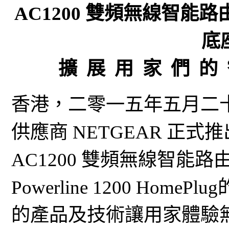
AC1200 雙頻無線智能路由器 
底座
擴 展 用 家 們 的
香港，二零一五年五月二十
供應商 NETGEAR 正式
AC1200 雙頻無線智能路
Powerline 1200 Ho
的產品及技術讓用家體驗