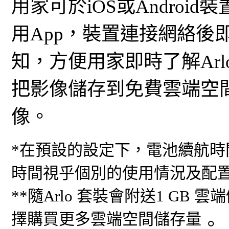
用家可於iOS或Android裝
用App，裝置連接網絡後
知，方便用家即時了解Arl
把影像儲存到免費雲端空
像。
*在預設的設定下，電池續航
時間視乎個別的使用情況及配
**隨Arlo 套裝會附送1 G
擇購買更多雲端空間儲存量
。