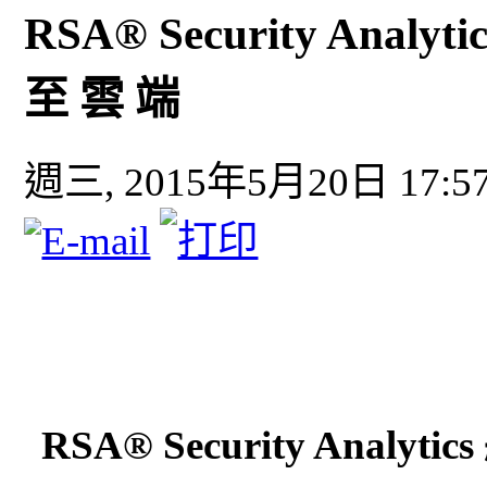
RSA® Security Analy
至 雲 端
週三, 2015年5月20日 17:5
RSA® Security Analyt