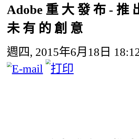
Adobe 重 大 發 布 - 推 出
未 有 的 創 意
週四, 2015年6月18日 18:1