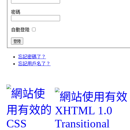
密碼
自動登陸
忘記密碼了？
忘記用戶名了？