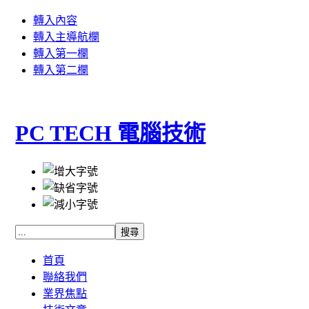
轉入內容
轉入主導航欄
轉入第一欄
轉入第二欄
PC TECH 電腦技術
首頁
聯絡我們
業界焦點