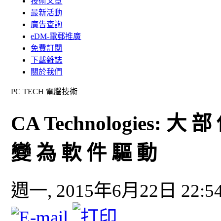
技術文章
最新活動
廣告查詢
eDM-電郵推廣
免費訂閱
下載雜誌
關於我們
PC TECH 電腦技術
CA Technologies: 大 
變 為 軟 件 驅 動
週一, 2015年6月22日 22:5