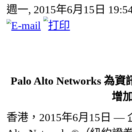
週一, 2015年6月15日 19:5
Palo Alto Netwo
增
香港，2015年6月15日 