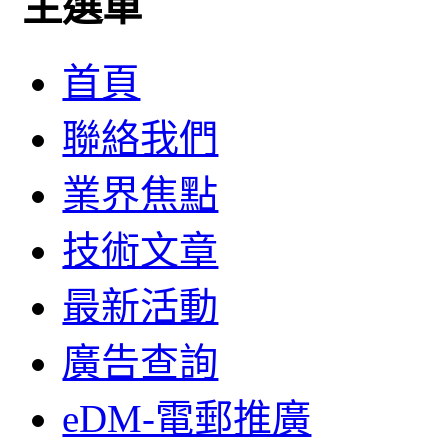
主選單
首頁
聯絡我們
業界焦點
技術文章
最新活動
廣告查詢
eDM-電郵推廣