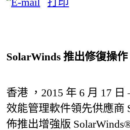
SolarWinds 推出修
香港 ，2015 年 6 月 1
效能管理軟件領先供應商 Solar
佈推出增強版 SolarWinds® V